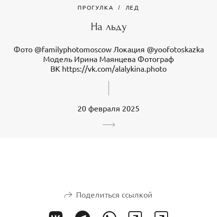
ПРОГУЛКА
ЛЕД
На льду
Фото @familyphotomoscow Локация @yoofotoskazka
Модель Ирина Маянцева Фотограф
ВК https://vk.com/alalykina.photo
20 февраля 2025
Поделиться ссылкой